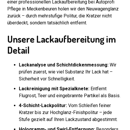
einer professionellen Lackaufbereitung bei Autoprofi
Pflege in Meckenbeuren holen wir den Neuwagenglanz
zurück – durch mehrstufige Politur, die Kratzer nicht
überdeckt, sondern tatsächlich entfernt.
Unsere Lackaufbereitung im
Detail
Lackanalyse und Schichtdickenmessung:
Wir
prüfen zuerst, wie viel Substanz Ihr Lack hat –
Sicherheit vor Schnelligkeit.
Lackreinigung mit Spezialknete:
Entfernt
Flugrost, Teer und eingebrannte Partikel als Basis.
4-Schicht-Lackpolitur:
Vom Schleifen feiner
Kratzer bis zur Hochglanz-Finishpolitur – jede
Stufe gezielt auf Ihren Lackzustand abgestimmt.
Hologramm- und Swirl-Entfernung:
Besonders