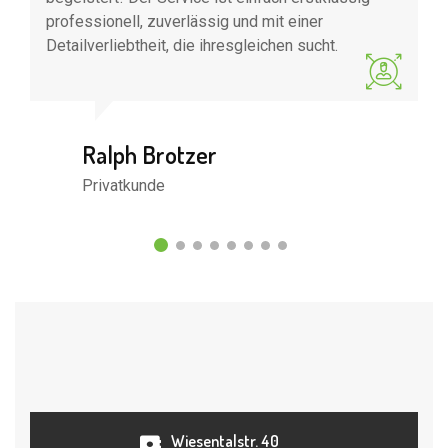
professionell, zuverlässig und mit einer
au
Detailverliebtheit, die ihresgleichen sucht.
Ralph Brotzer
Privatkunde
Wiesentalstr. 40