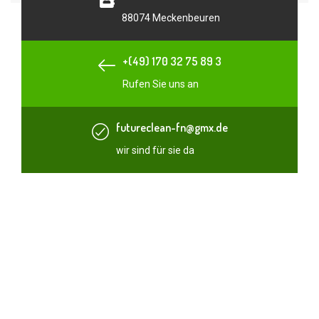
88074 Meckenbeuren
+(49) 170 32 75 89 3
Rufen Sie uns an
futureclean-fn@gmx.de
wir sind für sie da