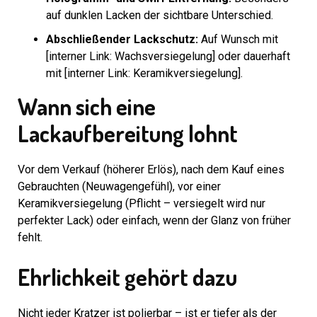
auf dunklen Lacken der sichtbare Unterschied.
Abschließender Lackschutz:
Auf Wunsch mit
[interner Link: Wachsversiegelung] oder dauerhaft
mit [interner Link: Keramikversiegelung].
Wann sich eine
Lackaufbereitung lohnt
Vor dem Verkauf (höherer Erlös), nach dem Kauf eines
Gebrauchten (Neuwagengefühl), vor einer
Keramikversiegelung (Pflicht – versiegelt wird nur
perfekter Lack) oder einfach, wenn der Glanz von früher
fehlt.
Ehrlichkeit gehört dazu
Nicht jeder Kratzer ist polierbar – ist er tiefer als der